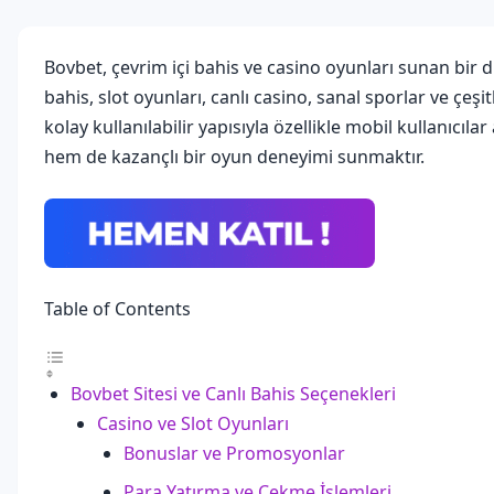
Bovbet, çevrim içi bahis ve casino oyunları sunan bir di
bahis, slot oyunları, canlı casino, sanal sporlar ve çeş
kolay kullanılabilir yapısıyla özellikle mobil kullanıcı
hem de kazançlı bir oyun deneyimi sunmaktır.
Table of Contents
Bovbet Sitesi ve Canlı Bahis Seçenekleri
Casino ve Slot Oyunları
Bonuslar ve Promosyonlar
Para Yatırma ve Çekme İşlemleri