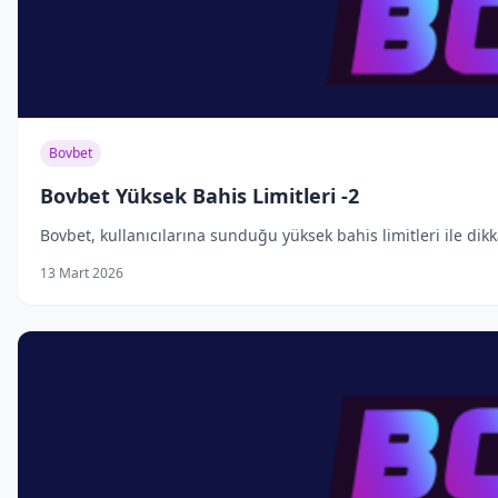
Bovbet
Bovbet Yüksek Bahis Limitleri -2
Bovbet, kullanıcılarına sunduğu yüksek bahis limitleri ile dikka
13 Mart 2026