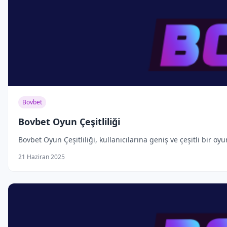
Bovbet
Bovbet Oyun Çeşitliliği
Bovbet Oyun Çeşitliliği, kullanıcılarına geniş ve çeşitli bir 
21 Haziran 2025