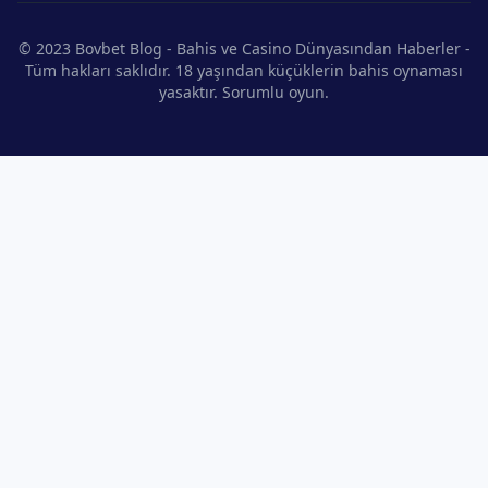
© 2023 Bovbet Blog - Bahis ve Casino Dünyasından Haberler -
Tüm hakları saklıdır. 18 yaşından küçüklerin bahis oynaması
yasaktır. Sorumlu oyun.