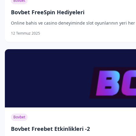
Bovbet
Bovbet FreeSpin Hediyeleri
Online bahis ve casino deneyiminde slot oyunlarının yeri her ge
12 Temmuz 2025
Bovbet
Bovbet Freebet Etkinlikleri -2