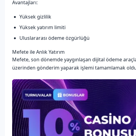
Avantajları:
Yüksek gizlilik
Yüksek yatırım limiti
Uluslararası ödeme özgürlüğü
Mefete ile Anlık Yatırım
Mefete, son dönemde yaygınlaşan dijital ödeme araçlar
üzerinden gönderim yaparak işlemi tamamlamak oldukç