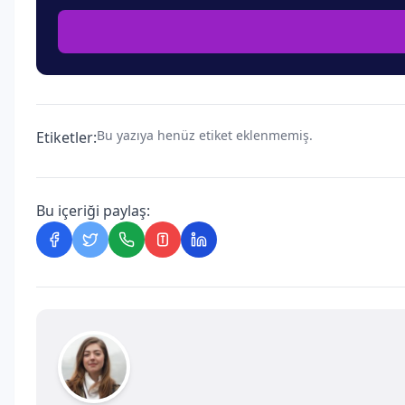
Bu yazıya henüz etiket eklenmemiş.
Etiketler:
Bu içeriği paylaş: