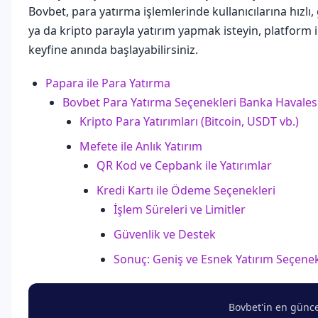
Bovbet, para yatırma işlemlerinde kullanıcılarına hızlı,
ya da kripto parayla yatırım yapmak isteyin, platform 
keyfine anında başlayabilirsiniz.
Papara ile Para Yatırma
Bovbet Para Yatırma Seçenekleri Banka Havalesi
Kripto Para Yatırımları (Bitcoin, USDT vb.)
Mefete ile Anlık Yatırım
QR Kod ve Cepbank ile Yatırımlar
Kredi Kartı ile Ödeme Seçenekleri
İşlem Süreleri ve Limitler
Güvenlik ve Destek
Sonuç: Geniş ve Esnek Yatırım Seçenek
Bovbet'in en günce