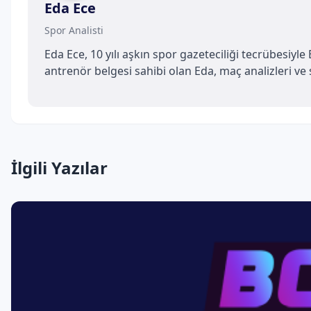
Eda Ece
Spor Analisti
Eda Ece, 10 yılı aşkın spor gazeteciliği tecrübesiyle 
antrenör belgesi sahibi olan Eda, maç analizleri ve s
İlgili Yazılar