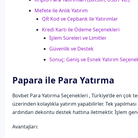
Mefete ile Anlık Yatırım
QR Kod ve Cepbank ile Yatırımlar
Kredi Kartı ile Ödeme Seçenekleri
İşlem Süreleri ve Limitler
Güvenlik ve Destek
Sonuç: Geniş ve Esnek Yatırım Seçenek
Papara ile Para Yatırma
Bovbet Para Yatırma Seçenekleri , Türkiye’de en çok ter
üzerinden kolaylıkla yatırım yapabilirler. Tek yapılma
ardından dekontu destek hattına iletmektir. İşlem gene
Avantajları: