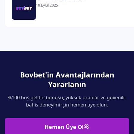
10 Eylül 2025
Bovbet'in Avantajlarından
Yararlanın
%100 hoş geldin bonusu, yüksek oranlar ve güvenilir
bahis deneyimi için hemen üye olun.
Hemen Üye Ol