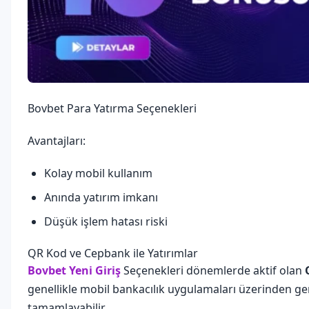
Bovbet Para Yatırma Seçenekleri
Avantajları:
Kolay mobil kullanım
Anında yatırım imkanı
Düşük işlem hatası riski
QR Kod ve Cepbank ile Yatırımlar
Bovbet Yeni Giriş
Seçenekleri dönemlerde aktif olan
genellikle mobil bankacılık uygulamaları üzerinden gerçe
tamamlayabilir.