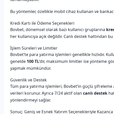
Bu yöntemler, özellikle mobil cihaz kullanan ve bankacı
Kredi Kartı ile Ödeme Seçenekleri
Bovbet, dönemsel olarak bazı kullanıcı gruplarına
kre
her kullanıcıya açık değildir. Canlı destek hattından bu
İşlem Süreleri ve Limitler
Bovbet’te para yatırma işlemleri genellikle hızlıdır. K
genelde
100 TL
’dir, maksimum limitler ise yönteme göre
yapmak mümkündür.
Güvenlik ve Destek
Tüm para yatırma işlemleri, Bovbet’in güçlü şifreleme al
verileri korunur. Ayrıca 7/24 aktif olan
canlı destek
hat
yönlendirmeyi sağlar.
Sonuç: Geniş ve Esnek Yatırım Seçenekleriyle Kazanca