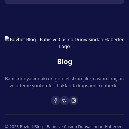
Blog
Bahis dünyasındaki en güncel stratejiler, casino ipuçları
ve ödeme yöntemleri hakkında kapsamlı rehberler.
© 2023 Bovbet Blog - Bahis ve Casino Dünyasından Haberler -