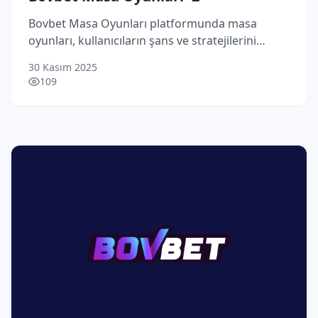
Bovbet Masa Oyunları platformunda masa
oyunları, kullanıcıların şans ve stratejilerini
birleştirerek oynayabileceği geniş bir yelpaze
30 Kasım 2025
sunar. Blackjack, rulet, bakara ve poker gibi
109
klasik masa oyunlarının...