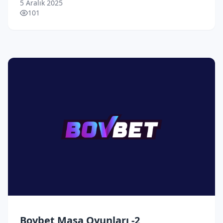
5 Aralık 2025
rulet, bakara ve poker gibi klasik oyunlar, canlı
101
casino ortamında...
Bovbet Masa Oyunları -2