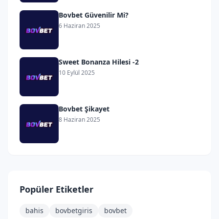
Bovbet Güvenilir Mi?
6 Haziran 2025
Sweet Bonanza Hilesi -2
10 Eylül 2025
Bovbet Şikayet
8 Haziran 2025
Popüler Etiketler
bahis
bovbetgiris
bovbet