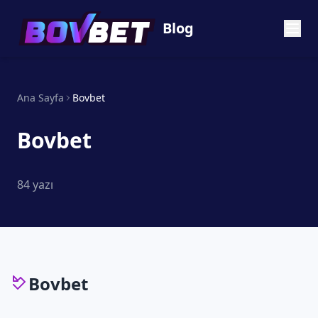
Blog
Ana Sayfa
Bovbet
Bovbet
84 yazı
Bovbet