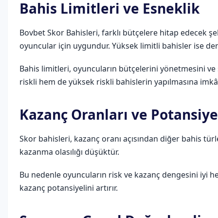
Bahis Limitleri ve Esneklik
Bovbet Skor Bahisleri, farklı bütçelere hitap edecek şek
oyuncular için uygundur. Yüksek limitli bahisler ise den
Bahis limitleri, oyuncuların bütçelerini yönetmesini v
riskli hem de yüksek riskli bahislerin yapılmasına imkân
Kazanç Oranları ve Potansiye
Skor bahisleri, kazanç oranı açısından diğer bahis tür
kazanma olasılığı düşüktür.
Bu nedenle oyuncuların risk ve kazanç dengesini iyi hes
kazanç potansiyelini artırır.