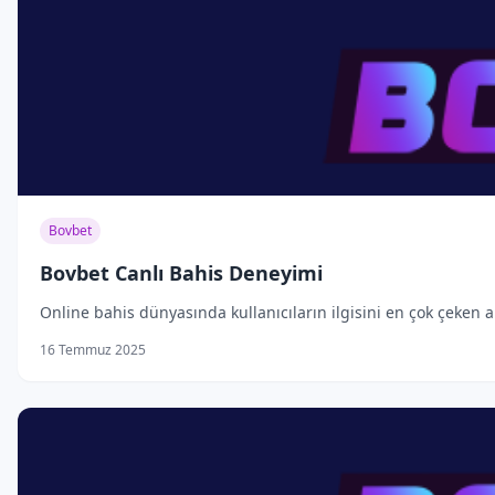
Bovbet
Bovbet Canlı Bahis Deneyimi
Online bahis dünyasında kullanıcıların ilgisini en çok çeken a
16 Temmuz 2025