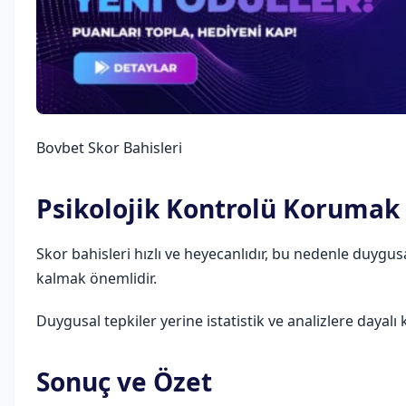
Bovbet Skor Bahisleri
Psikolojik Kontrolü Korumak
Skor bahisleri hızlı ve heyecanlıdır, bu nedenle duygus
kalmak önemlidir.
Duygusal tepkiler yerine istatistik ve analizlere dayalı
Sonuç ve Özet