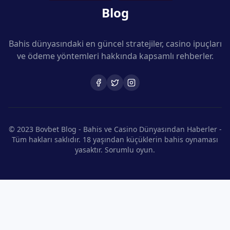
Blog
Bahis dünyasındaki en güncel stratejiler, casino ipuçları
ve ödeme yöntemleri hakkında kapsamlı rehberler.
© 2023 Bovbet Blog - Bahis ve Casino Dünyasından Haberler -
Tüm hakları saklıdır. 18 yaşından küçüklerin bahis oynaması
yasaktır. Sorumlu oyun.