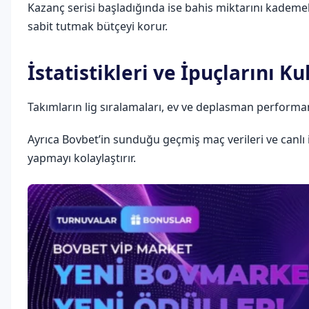
Kazanç serisi başladığında ise bahis miktarını kademeli
sabit tutmak bütçeyi korur.
İstatistikleri ve İpuçlarını 
Takımların lig sıralamaları, ev ve deplasman performansl
Ayrıca Bovbet’in sunduğu geçmiş maç verileri ve canlı ist
yapmayı kolaylaştırır.