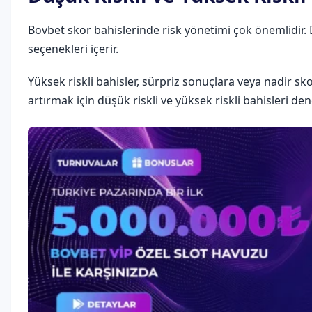
Bovbet skor bahislerinde risk yönetimi çok önemlidir. D
seçenekleri içerir.
Yüksek riskli bahisler, sürpriz sonuçlara veya nadir s
artırmak için düşük riskli ve yüksek riskli bahisleri de