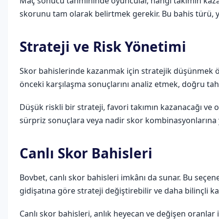
Maç sonucu tahmininde oyuncular, hangi takımın kazan
skorunu tam olarak belirtmek gerekir. Bu bahis türü, 
Strateji ve Risk Yönetimi
Skor bahislerinde kazanmak için stratejik düşünmek öne
önceki karşılaşma sonuçlarını analiz etmek, doğru tahm
Düşük riskli bir strateji, favori takımın kazanacağı ve o
sürpriz sonuçlara veya nadir skor kombinasyonlarına y
Canlı Skor Bahisleri
Bovbet, canlı skor bahisleri imkânı da sunar. Bu seçe
gidişatına göre strateji değiştirebilir ve daha bilinçli kar
Canlı skor bahisleri, anlık heyecan ve değişen oranla